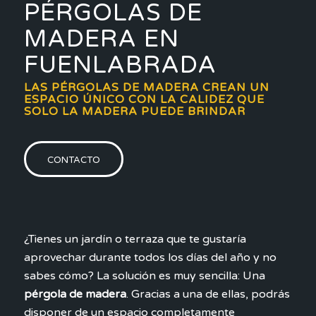
PÉRGOLAS DE
MADERA EN
FUENLABRADA
LAS PÉRGOLAS DE MADERA CREAN UN
ESPACIO ÚNICO CON LA CALIDEZ QUE
SOLO LA MADERA PUEDE BRINDAR
CONTACTO
¿Tienes un jardín o terraza que te gustaría
aprovechar durante todos los días del año y no
sabes cómo? La solución es muy sencilla: Una
pérgola de madera
. Gracias a una de ellas, podrás
disponer de un espacio completamente